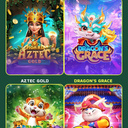
AZTEC GOLD
DRAGON'S GRACE