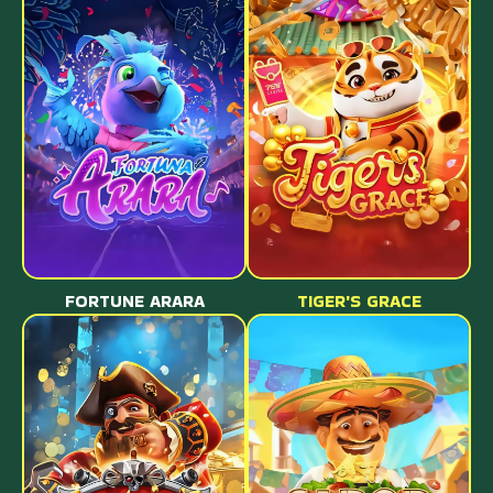
FORTUNE ARARA
TIGER'S GRACE