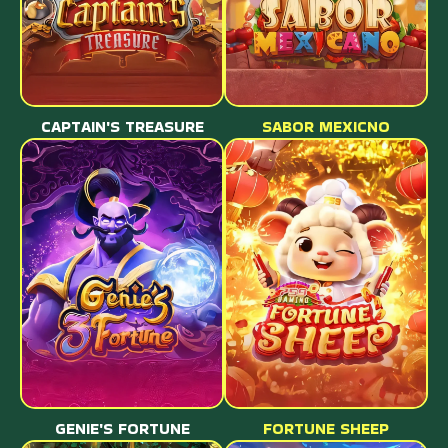
CAPTAIN'S TREASURE
SABOR MEXICNO
GENIE'S FORTUNE
FORTUNE SHEEP